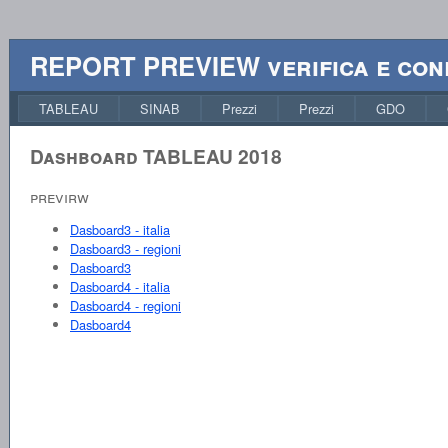
REPORT PREVIEW verifica e conf
TABLEAU
SINAB
Prezzi
Prezzi
GDO
Dashboard TABLEAU 2018
previrw
Dasboard3 - italia
Dasboard3 - regioni
Dasboard3
Dasboard4 - italia
Dasboard4 - regioni
Dasboard4