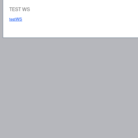
TEST WS
testWS