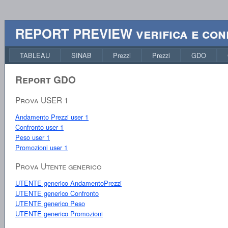
REPORT PREVIEW verifica e conf
TABLEAU
SINAB
Prezzi
Prezzi
GDO
Report GDO
Prova USER 1
Andamento Prezzi user 1
Confronto user 1
Peso user 1
Promozioni user 1
Prova Utente generico
UTENTE generico AndamentoPrezzi
UTENTE generico Confronto
UTENTE generico Peso
UTENTE generico Promozioni