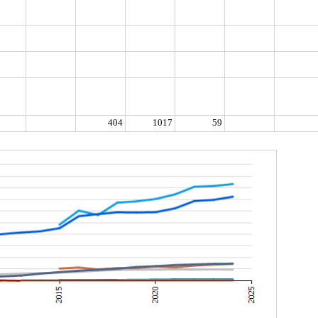
404
1017
59