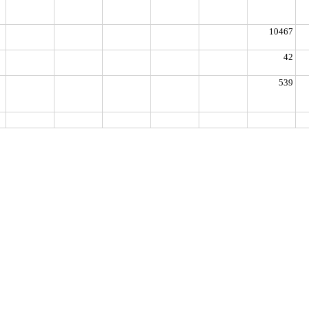
10467
42
539